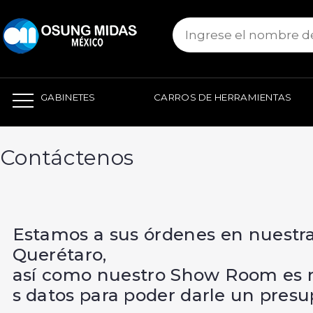
본문 바로가기
GABINETES
CARROS DE HERRAMIENTAS
Contáctenos
Estamos a sus órdenes en nuestra
Querétaro,
así como nuestro Show Room es n
s datos para poder darle un presu