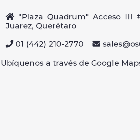
"Plaza Quadrum" Acceso III #
Juarez, Querétaro
01 (442) 210-2770
sales@os
Ubíquenos a través de Google Map