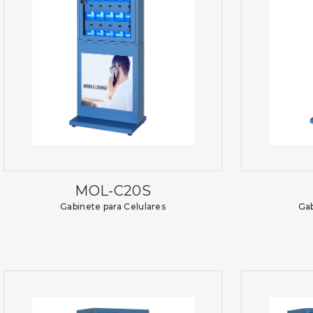
MOL-C20S
Gabinete para Celulares
Gab