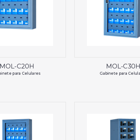
MOL-C20H
MOL-C30
inete para Celulares
Gabinete para Celul