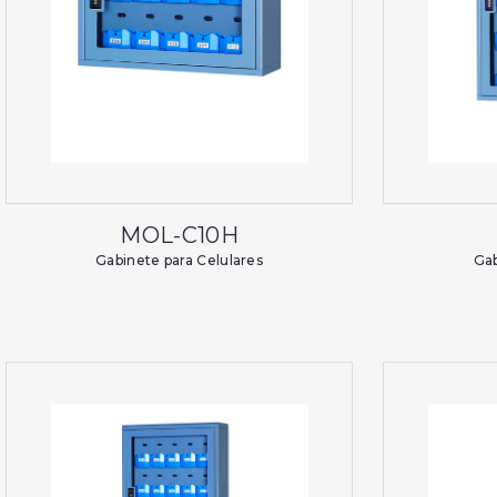
MOL-C10H
Gabinete para Celulares
Gab