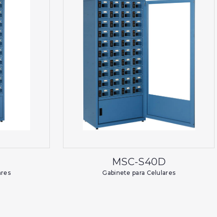
MSC-S40D
ares
Gabinete para Celulares