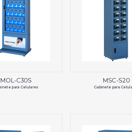
MOL-C30S
MSC-S20
inete para Celulares
Gabinete para Celul