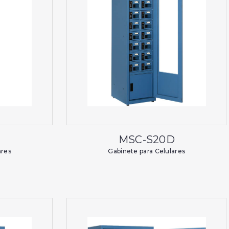
MSC-S20D
ares
Gabinete para Celulares