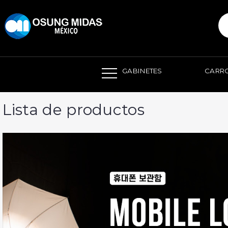
본문 바로가기
GABINETES
CARRO
Lista de productos