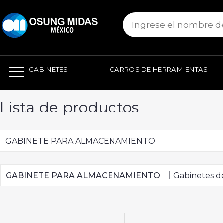
본문 바로가기
GABINETES
CARROS DE HERRAMIENTAS
Lista de productos
GABINETE PARA ALMACENAMIENTO
|
GABINETE PARA ALMACENAMIENTO
Gabinetes d