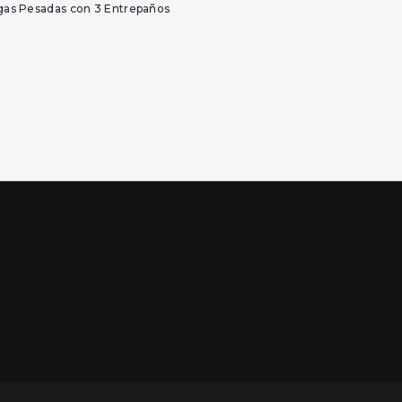
gas Pesadas con 3 Entrepaños