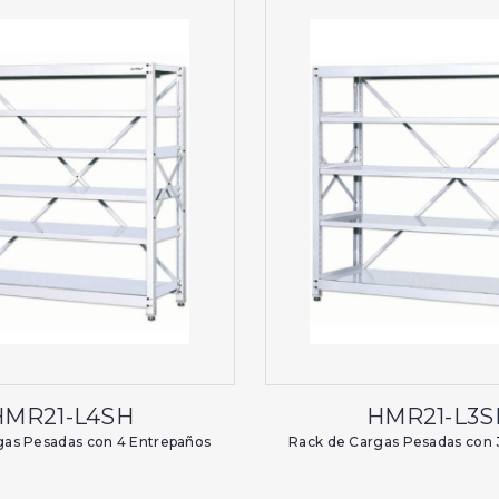
HMR21-L4SH
HMR21-L3S
gas Pesadas con 4 Entrepaños
Rack de Cargas Pesadas con 