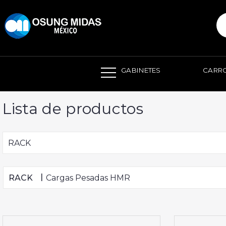
본문 바로가기
GABINETES
CARRO
Lista de productos
RACK
|
RACK
Cargas Pesadas HMR