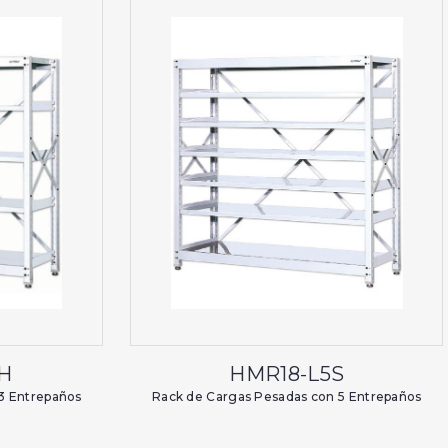
H
HMR18-L5S
3 Entrepaños
Rack de Cargas Pesadas con 5 Entrepaños