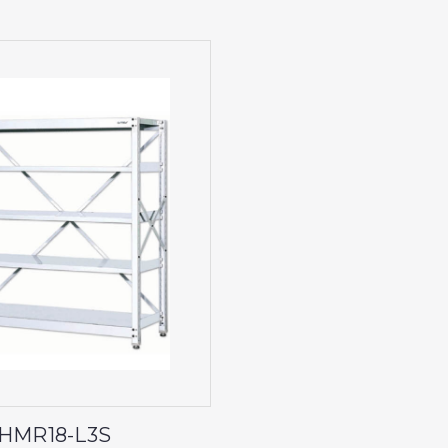
HMR18-L3S