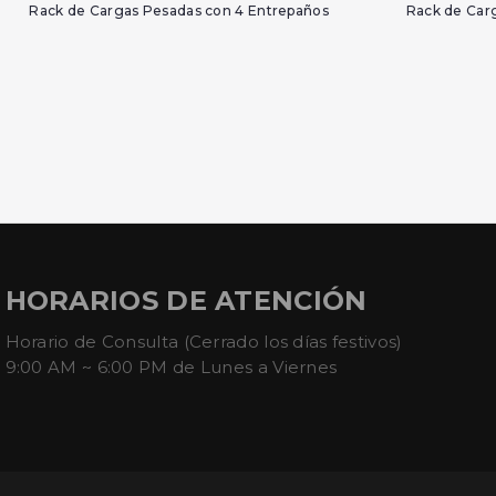
Rack de Cargas Pesadas con 4 Entrepaños
Rack de Car
HORARIOS DE ATENCIÓN
Horario de Consulta (Cerrado los días festivos)
9:00 AM ~ 6:00 PM de Lunes a Viernes