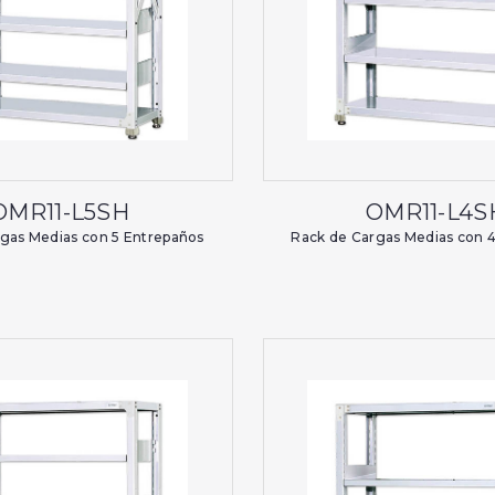
OMR11-L5SH
OMR11-L4S
gas Medias con 5 Entrepaños
Rack de Cargas Medias con 