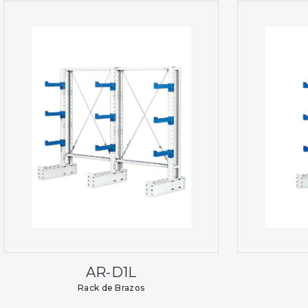
AR-D1L
Rack de Brazos