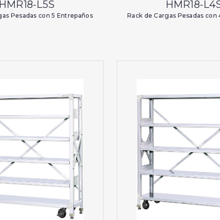
HMR18-L5S
HMR18-L4
gas Pesadas con 5 Entrepaños
Rack de Cargas Pesadas con 