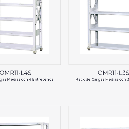
OMR11-L4S
OMR11-L3
gas Medias con 4 Entrepaños
Rack de Cargas Medias con 