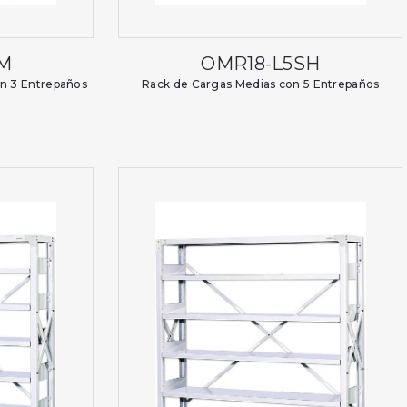
SM
OMR18-L5SH
on 3 Entrepaños
Rack de Cargas Medias con 5 Entrepaños