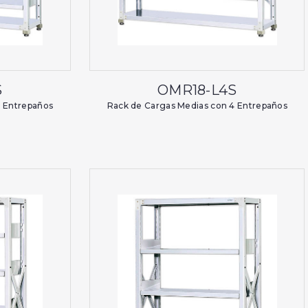
S
OMR18-L4S
5 Entrepaños
Rack de Cargas Medias con 4 Entrepaños