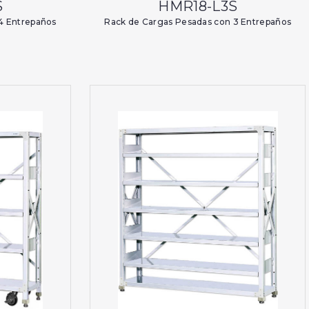
S
HMR18-L3S
4 Entrepaños
Rack de Cargas Pesadas con 3 Entrepaños