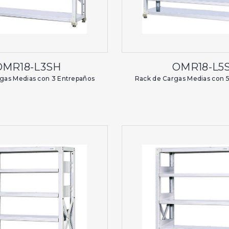
OMR18-L3SH
OMR18-L5
gas Medias con 3 Entrepaños
Rack de Cargas Medias con 