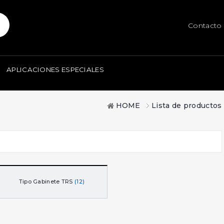
Contacto
APLICACIONES ESPECIALES
HOME
Lista de productos
Tipo Gabinete TRS
(12)