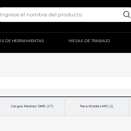
S DE HERRAMIENTAS
MESAS DE TRABAJO
Cargas Medias OMR
(27)
Para Moldes MR
(2)