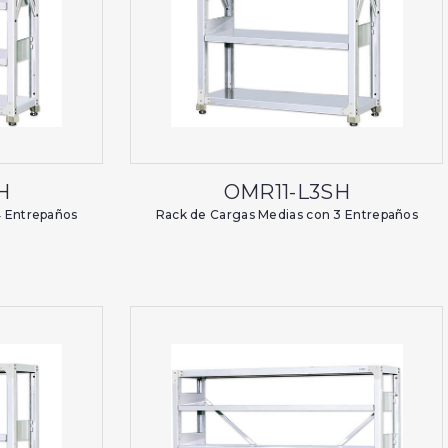
H
OMR11-L3SH
4 Entrepaños
Rack de Cargas Medias con 3 Entrepaños