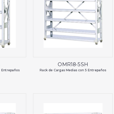
S
OMR18-5SH
3 Entrepaños
Rack de Cargas Medias con 5 Entrepaños