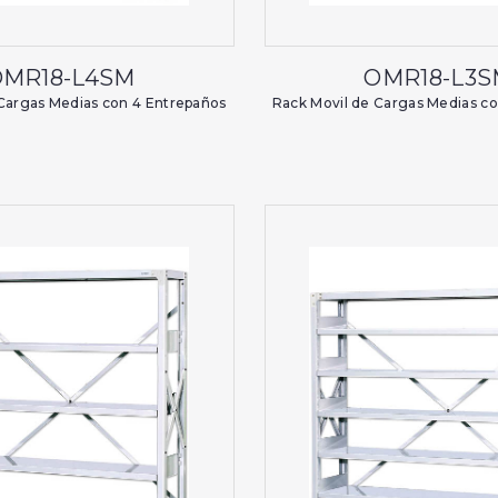
OMR18-L4SM
OMR18-L3
Cargas Medias con 4 Entrepaños
Rack Movil de Cargas Medias c