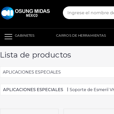
본문 바로가기
GABINETES
CARROS DE HERRAMIENTAS
Lista de productos
APLICACIONES ESPECIALES
|
APLICACIONES ESPECIALES
Soporte de Esmeril V