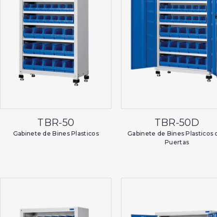
TBR-50
TBR-50D
Gabinete de Bines Plasticos
Gabinete de Bines Plasticos 
Puertas