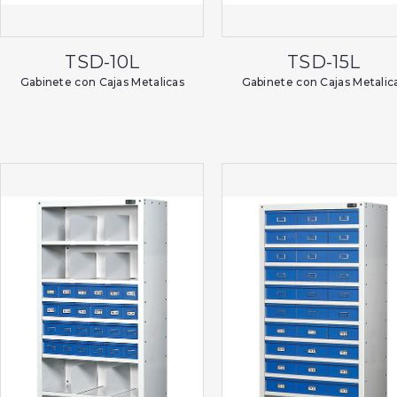
TSD-10L
TSD-15L
Gabinete con Cajas Metalicas
Gabinete con Cajas Metalic