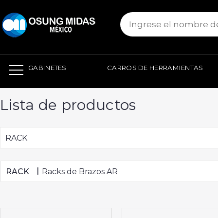
본문 바로가기
GABINETES
CARROS DE HERRAMIENTAS
Lista de productos
RACK
|
RACK
Racks de Brazos AR