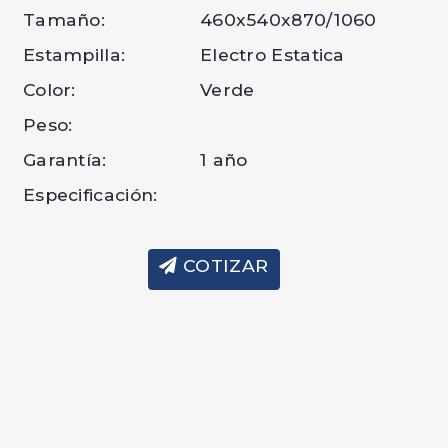
Tamaño:
460x540x870/1060
Estampilla:
Electro Estatica
Color:
Verde
Peso:
Garantía:
1 año
Especificación:
COTIZAR