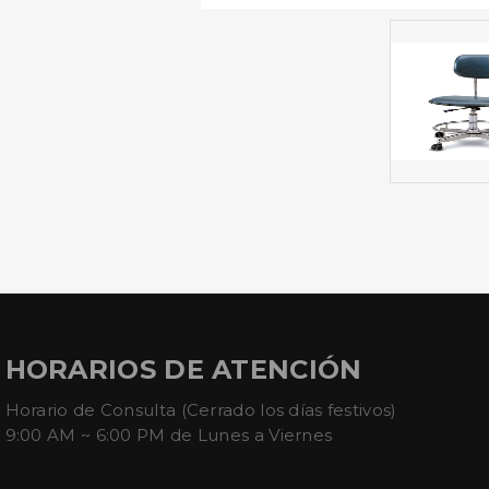
HORARIOS DE ATENCIÓN
Horario de Consulta (Cerrado los días festivos)
9:00 AM ~ 6:00 PM de Lunes a Viernes