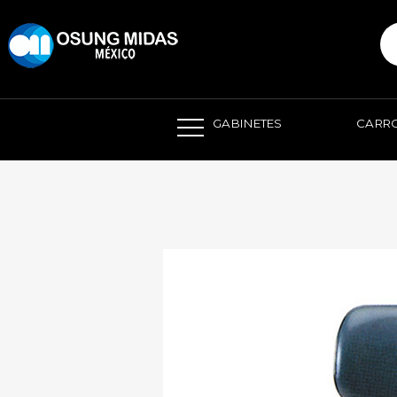
본문 바로가기
GABINETES
CARRO