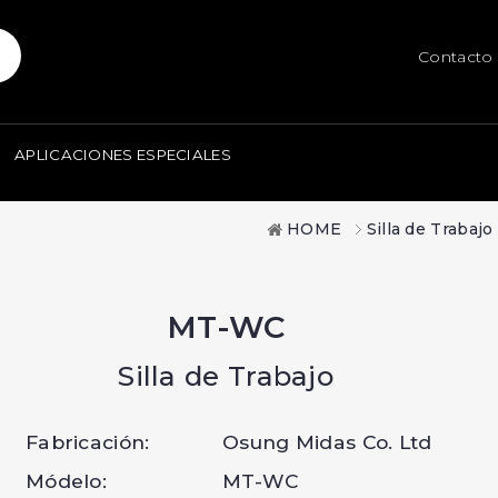
Contacto
APLICACIONES ESPECIALES
HOME
Silla de Trabajo
MT-WC
Silla de Trabajo
Fabricación:
Osung Midas Co. Ltd
Módelo:
MT-WC