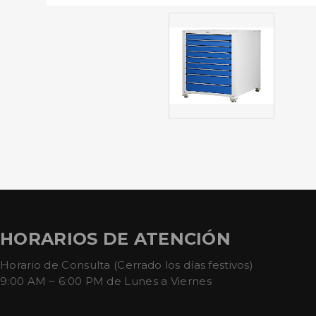
HORARIOS DE ATENCIÓN
Horario de Consulta (Cerrado los días festivos)
9:00 AM ~ 6:00 PM de Lunes a Viernes