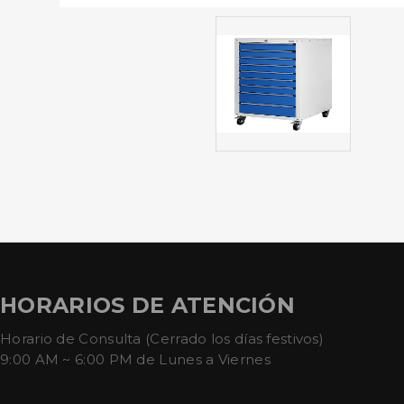
HORARIOS DE ATENCIÓN
Horario de Consulta (Cerrado los días festivos)
9:00 AM ~ 6:00 PM de Lunes a Viernes