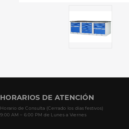
HORARIOS DE ATENCIÓN
Horario de Consulta (Cerrado los días festivos)
9:00 AM ~ 6:00 PM de Lunes a Viernes