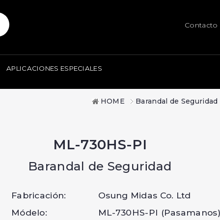
Contacto
APLICACIONES ESPECIALES
HOME
Barandal de Seguridad
ML-730HS-PI
Barandal de Seguridad
Fabricación:
Osung Midas Co. Ltd
Módelo:
ML-730HS-PI (Pasamanos