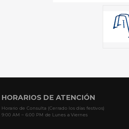
HORARIOS DE ATENCIÓN
Horario de Consulta (Cerrado los días festivos)
9:00 AM ~ 6:00 PM de Lunes a Viernes