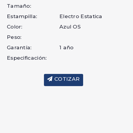
Tamaño:
Estampilla:
Electro Estatica
Color:
Azul OS
Peso:
Garantía:
1 año
Especificación:
COTIZAR