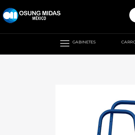
본문 바로가기
GABINETES
CARRO